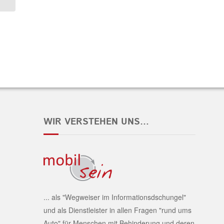
WIR VERSTEHEN UNS…
... als "Wegweiser im Informationsdschungel"
und als Dienstleister in allen Fragen "rund ums
Auto" für Menschen mit Behinderung und deren