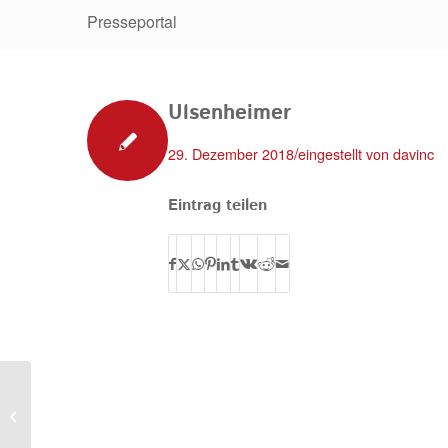
Presseportal
Ulsenheimer
/
29. Dezember 2018
eingestellt von
davinc
Eintrag teilen
E. Steinbacher