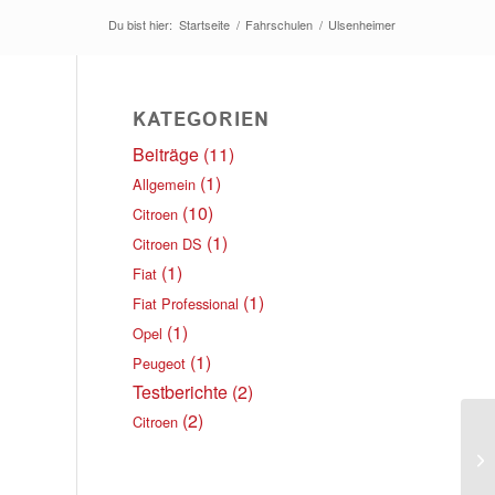
Du bist hier:
Startseite
/
Fahrschulen
/
Ulsenheimer
KATEGORIEN
Beiträge
(11)
(1)
Allgemein
(10)
Citroen
(1)
Citroen DS
(1)
Fiat
(1)
Fiat Professional
(1)
Opel
(1)
Peugeot
Testberichte
(2)
(2)
Citroen
Sc