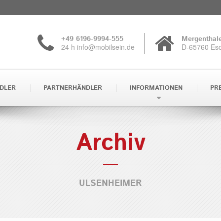
+49 6196-9994-555
Mergenthale
24 h info@mobilsein.de
D-65760 Es
DLER
PARTNERHÄNDLER
INFORMATIONEN
PR
Archiv
ULSENHEIMER