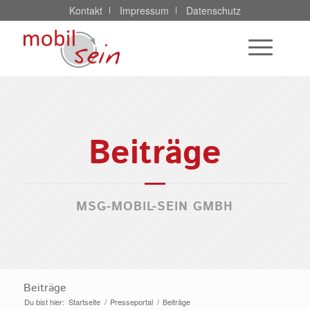
Kontakt
Impressum
Datenschutz
Beiträge
MSG-MOBIL-SEIN GMBH
Beiträge
Du bist hier:
Startseite
/
Presseportal
/
Beiträge