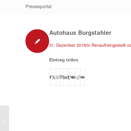
Presseportal
Autohaus Burgstahler
/
/
31. Dezember 2018
in
Renault
eingestellt 
Eintrag teilen
Gerth-Mobile e.Kfm.