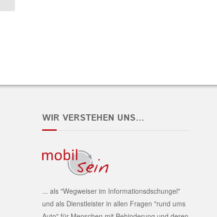
WIR VERSTEHEN UNS…
... als "Wegweiser im Informationsdschungel"
und als Dienstleister in allen Fragen "rund ums
Auto" für Menschen mit Behinderung und deren