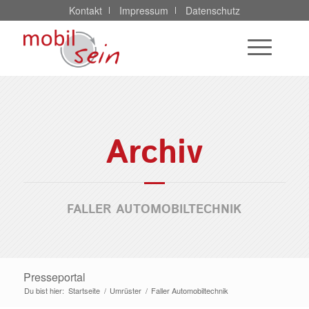
Kontakt
Impressum
Datenschutz
Archiv
FALLER AUTOMOBILTECHNIK
Presseportal
Du bist hier:
Startseite
/
Umrüster
/
Faller Automobiltechnik